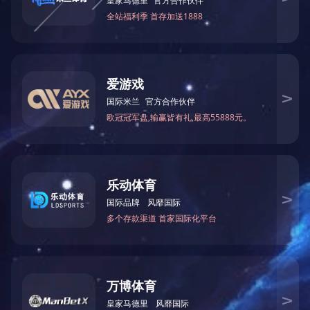
详情
服务支持
扫二维码用手机看
CONTACT INFORMATION
联系方式
湖南省长沙市望城经济开发区铜官循环工业基地铜官大道301号
0731-88207400
hnsunnytrade@163.com
OFFICIAL ACCOUNTS
公众号
欢迎关注我们的官方公众号
ONLINE MESSAGE